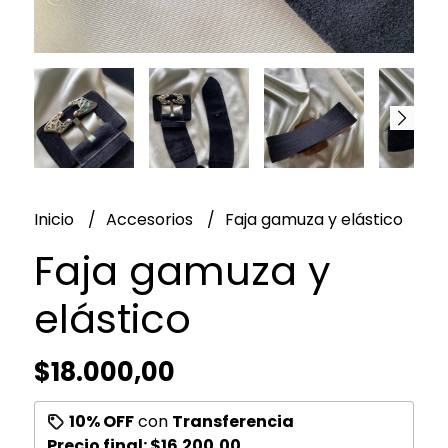
Inicio
Accesorios
Faja gamuza y elástico
Faja gamuza y
elástico
$18.000,00
10% OFF
con
Transferencia
Precio final:
$16.200,00