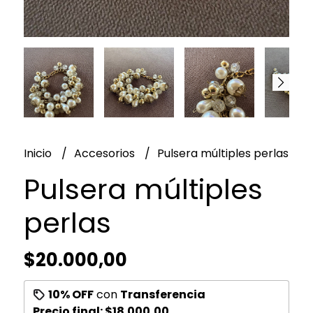
Inicio
Accesorios
Pulsera múltiples perlas
Pulsera múltiples
perlas
$20.000,00
10% OFF
con
Transferencia
Precio final:
$18.000,00