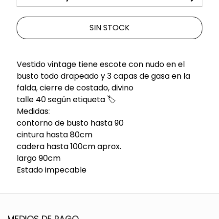
SIN STOCK
Vestido vintage tiene escote con nudo en el
busto todo drapeado y 3 capas de gasa en la
falda, cierre de costado, divino
talle 40 según etiqueta 🏷️
Medidas:
contorno de busto hasta 90
cintura hasta 80cm
cadera hasta 100cm aprox.
largo 90cm
Estado impecable
MEDIOS DE PAGO