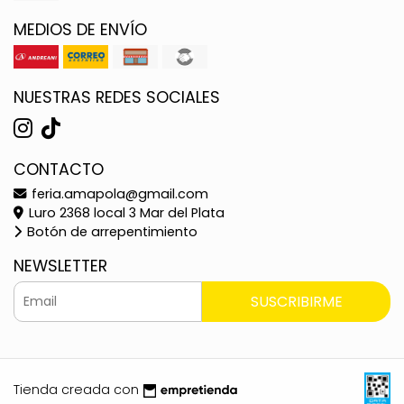
MEDIOS DE ENVÍO
NUESTRAS REDES SOCIALES
CONTACTO
feria.amapola@gmail.com
Luro 2368 local 3 Mar del Plata
Botón de arrepentimiento
NEWSLETTER
SUSCRIBIRME
Tienda creada con