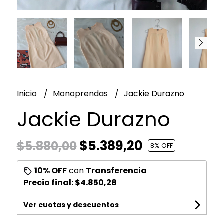
Inicio
Monoprendas
Jackie Durazno
Jackie Durazno
$5.389,20
$5.880,00
8
% OFF
10% OFF
con
Transferencia
Precio final:
$4.850,28
Ver cuotas y descuentos