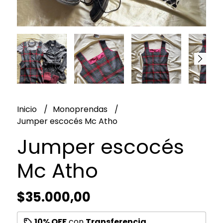
Inicio
Monoprendas
Jumper escocés Mc Atho
Jumper escocés
Mc Atho
$35.000,00
10% OFF
con
Transferencia