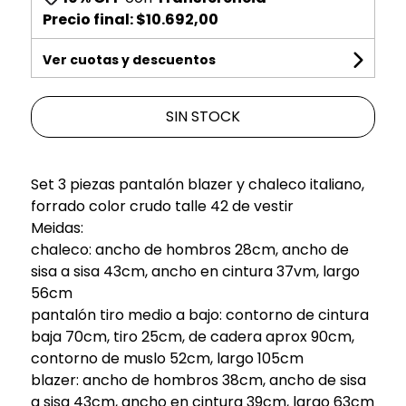
Precio final:
$10.692,00
Ver cuotas y descuentos
SIN STOCK
Set 3 piezas pantalón blazer y chaleco italiano,
forrado color crudo talle 42 de vestir
Meidas:
chaleco: ancho de hombros 28cm, ancho de
sisa a sisa 43cm, ancho en cintura 37vm, largo
56cm
pantalón tiro medio a bajo: contorno de cintura
baja 70cm, tiro 25cm, de cadera aprox 90cm,
contorno de muslo 52cm, largo 105cm
blazer: ancho de hombros 38cm, ancho de sisa
a sisa 43cm, ancho en cintura 39cm, largo 63cm