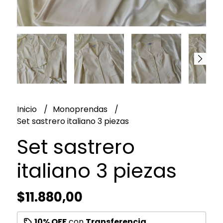
Inicio
Monoprendas
Set sastrero italiano 3 piezas
Set sastrero
italiano 3 piezas
$11.880,00
10% OFF
con
Transferencia