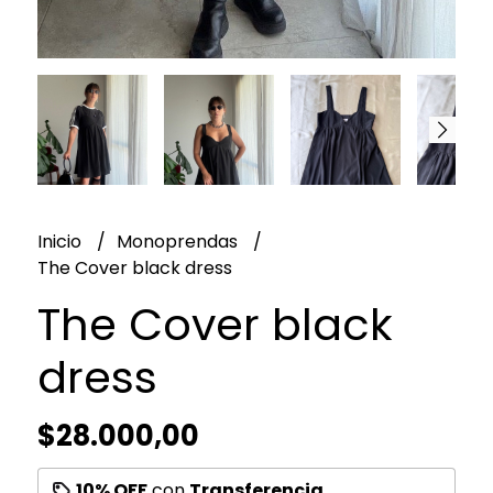
Inicio
Monoprendas
The Cover black dress
The Cover black
dress
$28.000,00
10% OFF
con
Transferencia