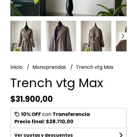
Inicio
Monoprendas
Trench vtg Max
Trench vtg Max
$31.900,00
10% OFF
con
Transferencia
Precio final:
$28.710,00
Ver cuotas y descuentos