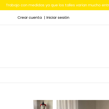
Trabajo con medidas ya que los talles varían mucho en
Crear cuenta
Iniciar sesión