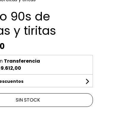
do 90s de
as y tiritas
00
n
Transferencia
9.612,00
descuentos
SIN STOCK