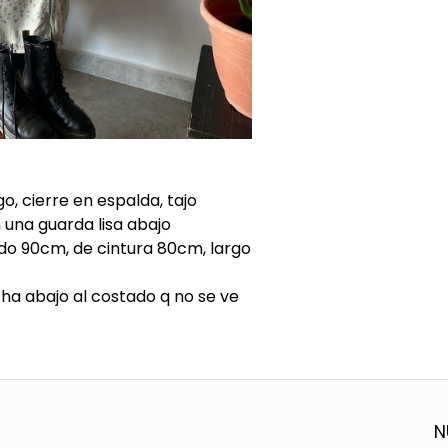
rgo, cierre en espalda, tajo
 una guarda lisa abajo
o 90cm, de cintura 80cm, largo
ha abajo al costado q no se ve
N