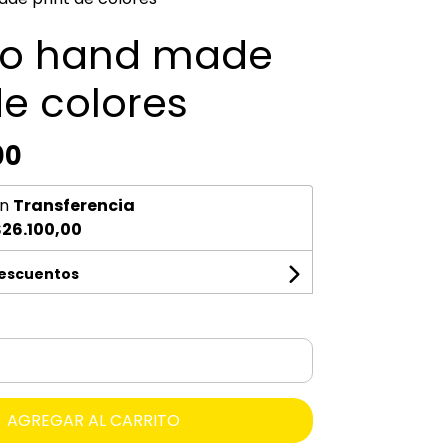
do hand made
de colores
00
n
Transferencia
26.100,00
descuentos
AGREGAR AL CARRITO