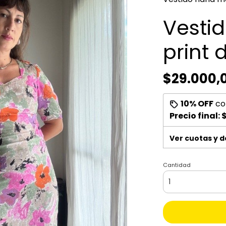
Vesti
print 
$29.000,
10% OFF
co
Precio final:
$
Ver cuotas y 
Cantidad