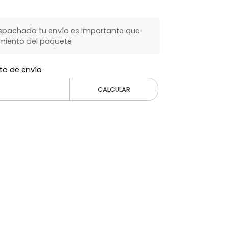
spachado tu envío es importante que
miento del paquete
to de envío
CALCULAR