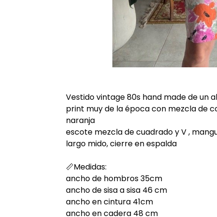
Vestido vintage 80s hand made de un al
print muy de la época con mezcla de col
naranja
escote mezcla de cuadrado y V , mangui
largo mido, cierre en espalda
📏Medidas:
ancho de hombros 35cm
ancho de sisa a sisa 46 cm
ancho en cintura 41cm
ancho en cadera 48 cm