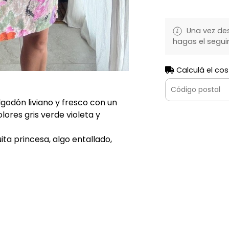
Una vez de
hagas el segui
Calculá el cos
godón liviano y fresco con un
ores gris verde violeta y
ta princesa, algo entallado,