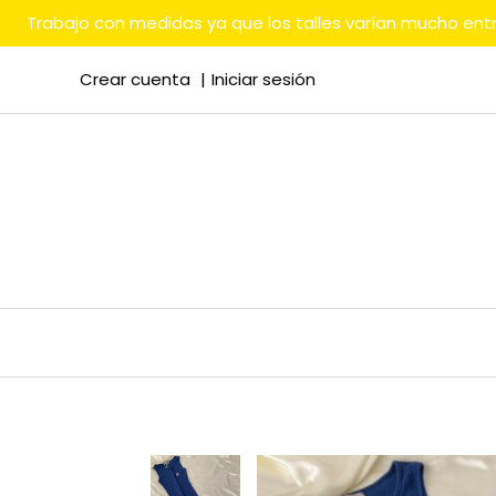
Trabajo con medidas ya que los talles varían mucho en
Crear cuenta
Iniciar sesión