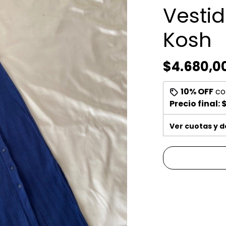
Vesti
Kosh
$4.680,0
10% OFF
co
Precio final:
$
Ver cuotas y 