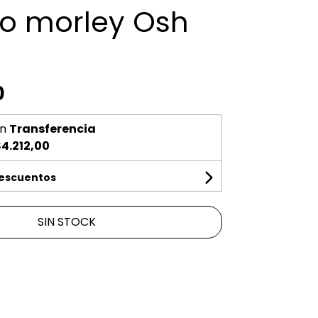
do morley Osh
0
n
Transferencia
4.212,00
descuentos
SIN STOCK