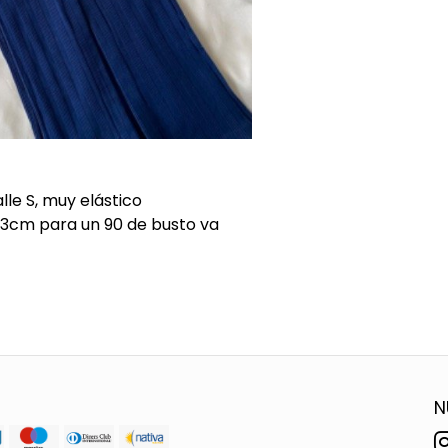
lle S, muy elástico
 33cm para un 90 de busto va
N