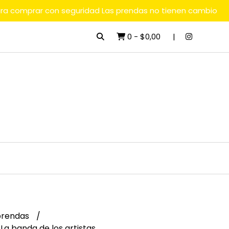
ara comprar con seguridad Las prendas no tienen cambio
0
-
$0,00
rendas
La banda de los artistas