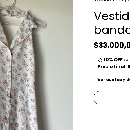
Vestid
banda 
$33.000,
10% OFF
co
Precio final:
$
Ver cuotas y 