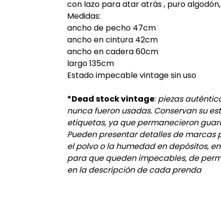
con lazo para atar atrás , puro algodón,
Medidas:
ancho de pecho 47cm
ancho en cintura 42cm
ancho en cadera 60cm
largo 135cm
Estado impecable vintage sin uso
*Dead stock vintage
:
piezas auténtic
nunca fueron usadas. Conservan su est
etiquetas, ya que permanecieron guar
Pueden presentar detalles de marcas p
el polvo o la humedad en depósitos, e
para que queden impecables, de perma
en la descripción de cada prenda