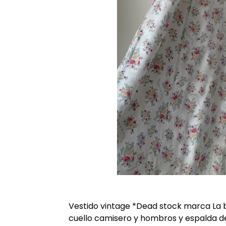
Vestido vintage *Dead stock marca La ba
cuello camisero y hombros y espalda d