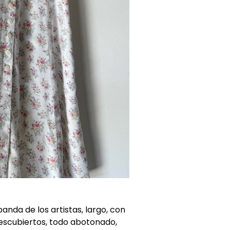
nda de los artistas, largo, con
escubiertos, todo abotonado,