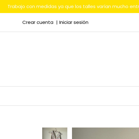
Trabajo con medidas ya que los talles varían mucho en
Crear cuenta
Iniciar sesión