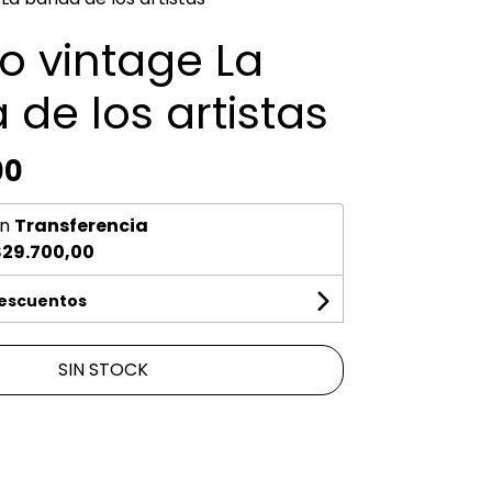
o vintage La
de los artistas
00
n
Transferencia
29.700,00
descuentos
SIN STOCK