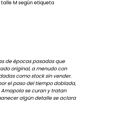
 talle M según etiqueta
as de épocas pasadas que
ado original, a menudo con
dadas como stock sin vender.
or el paso del tiempo doblada,
n Amapola se curan y tratan
necer algún detalle se aclara