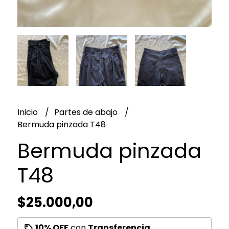
Inicio
Partes de abajo
Bermuda pinzada T48
Bermuda pinzada
T48
$25.000,00
10% OFF
con
Transferencia