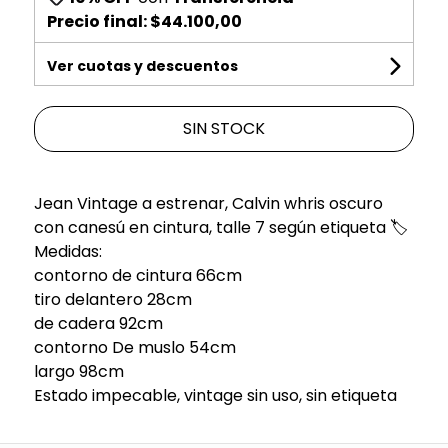
Precio final:
$44.100,00
Ver cuotas y descuentos
SIN STOCK
Jean Vintage a estrenar, Calvin whris oscuro
con canesú en cintura, talle 7 según etiqueta 🏷️
Medidas:
contorno de cintura 66cm
tiro delantero 28cm
de cadera 92cm
contorno De muslo 54cm
largo 98cm
Estado impecable, vintage sin uso, sin etiqueta