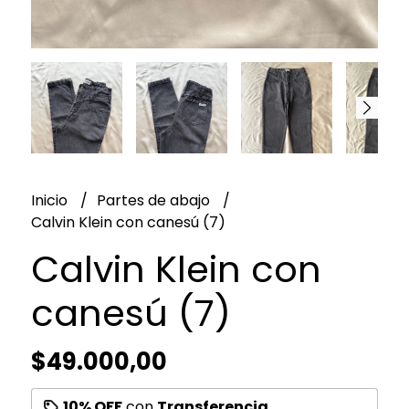
Inicio
Partes de abajo
Calvin Klein con canesú (7)
Calvin Klein con
canesú (7)
$49.000,00
10% OFF
con
Transferencia