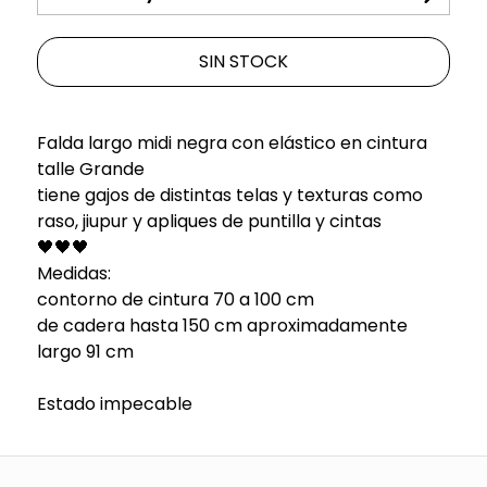
SIN STOCK
Falda largo midi negra con elástico en cintura
talle Grande
tiene gajos de distintas telas y texturas como
raso, jiupur y apliques de puntilla y cintas
🖤🖤🖤
Medidas:
contorno de cintura 70 a 100 cm
de cadera hasta 150 cm aproximadamente
largo 91 cm
Estado impecable