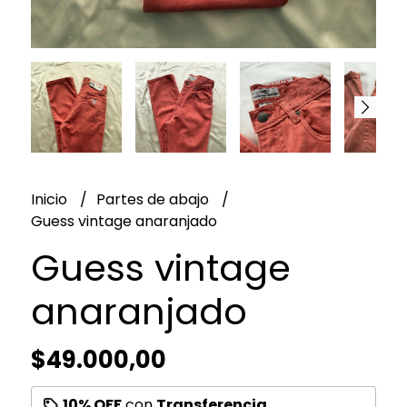
Inicio
Partes de abajo
Guess vintage anaranjado
Guess vintage
anaranjado
$49.000,00
10% OFF
con
Transferencia