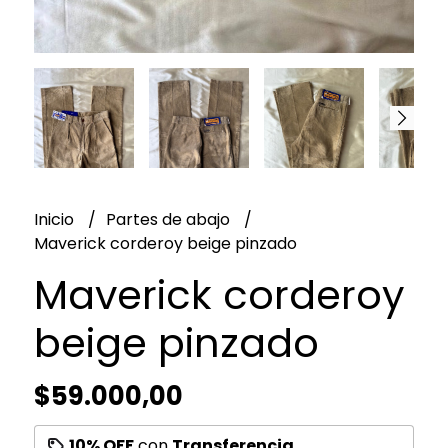
Inicio
Partes de abajo
Maverick corderoy beige pinzado
Maverick corderoy
beige pinzado
$59.000,00
10% OFF
con
Transferencia