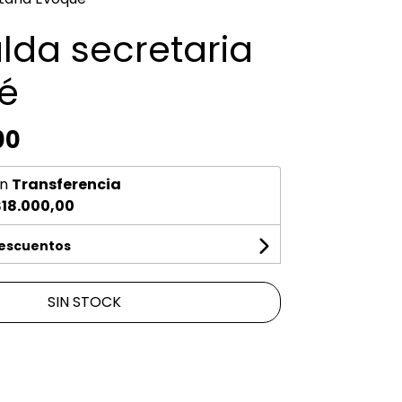
alda secretaria
é
00
n
Transferencia
18.000,00
descuentos
SIN STOCK