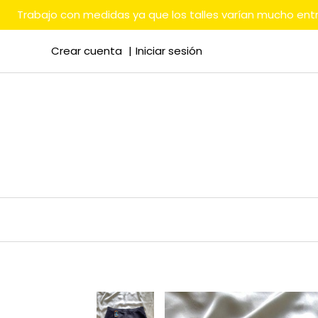
Trabajo con medidas ya que los talles varían mucho en
Crear cuenta
Iniciar sesión