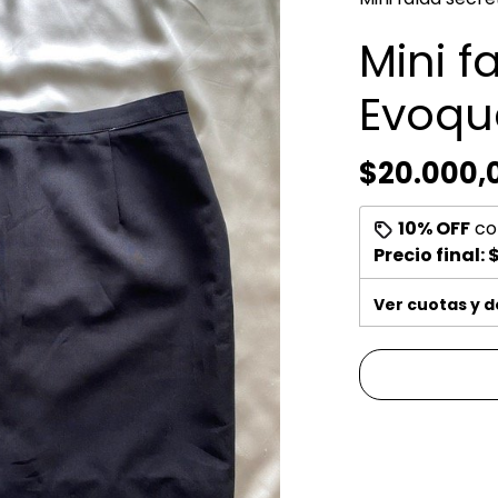
Mini f
Evoqu
$20.000,
10% OFF
co
Precio final:
$
Ver cuotas y 