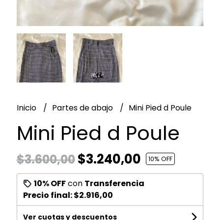
Inicio
Partes de abajo
Mini Pied d Poule
Mini Pied d Poule
$3.240,00
$3.600,00
10
% OFF
10% OFF
con
Transferencia
Precio final:
$2.916,00
Ver cuotas y descuentos