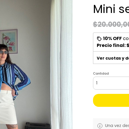
Mini s
$20.000,0
10% OFF
co
Precio final:
$
Ver cuotas y 
Cantidad
Una vez de