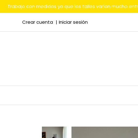
Trabajo con medidas ya que los talles varían mucho en
Crear cuenta
Iniciar sesión