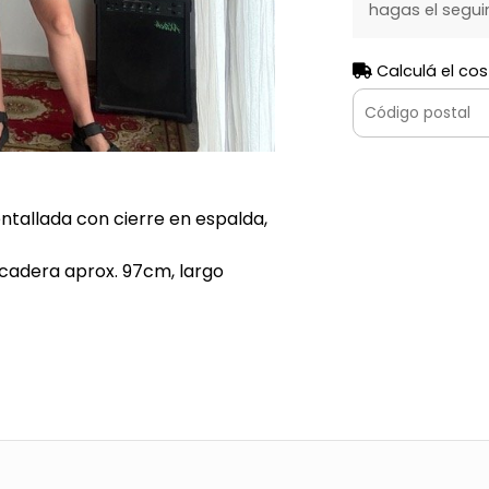
hagas el segui
Calculá el cos
entallada con cierre en espalda,
cadera aprox. 97cm, largo