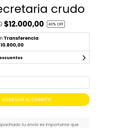
ecretaria crudo
$12.000,00
0
40
% OFF
n
Transferencia
10.800,00
descuentos
AGREGAR AL CARRITO
spachado tu envío es importante que