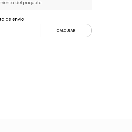
miento del paquete
to de envío
CALCULAR