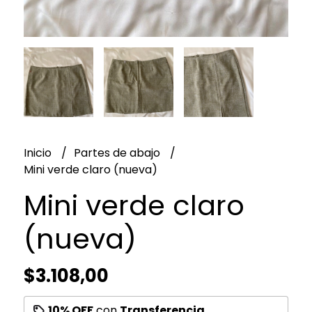
Inicio
Partes de abajo
Mini verde claro (nueva)
Mini verde claro
(nueva)
$3.108,00
10% OFF
con
Transferencia