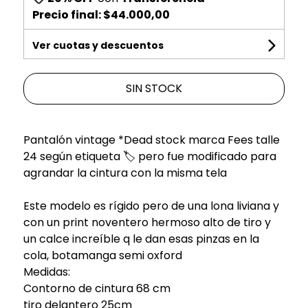
Precio final:
$44.000,00
Ver cuotas y descuentos
SIN STOCK
Pantalón vintage *Dead stock marca Fees talle
24 según etiqueta 🏷️ pero fue modificado para
agrandar la cintura con la misma tela
Este modelo es rígido pero de una lona liviana y
con un print noventero hermoso alto de tiro y
un calce increíble q le dan esas pinzas en la
cola, botamanga semi oxford
Medidas:
Contorno de cintura 68 cm
tiro delantero 25cm