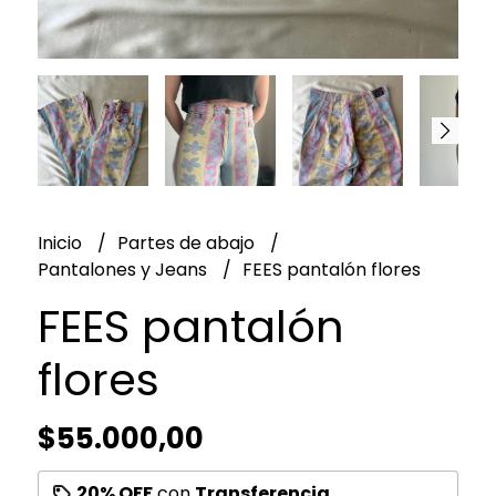
Inicio
Partes de abajo
Pantalones y Jeans
FEES pantalón flores
FEES pantalón
flores
$55.000,00
20% OFF
con
Transferencia