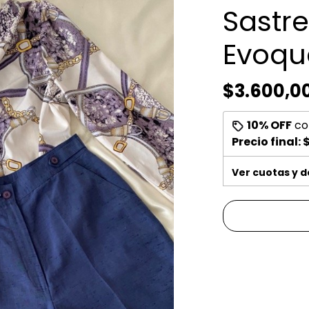
Sastre
Evoqu
$3.600,0
10% OFF
co
Precio final:
$
Ver cuotas y 