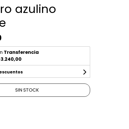
ro azulino
e
0
n
Transferencia
3.240,00
descuentos
SIN STOCK