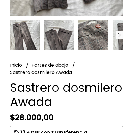
Inicio
Partes de abajo
Sastrero dosmilero Awada
Sastrero dosmilero
Awada
$28.000,00
10% OFF
con
Transferencia