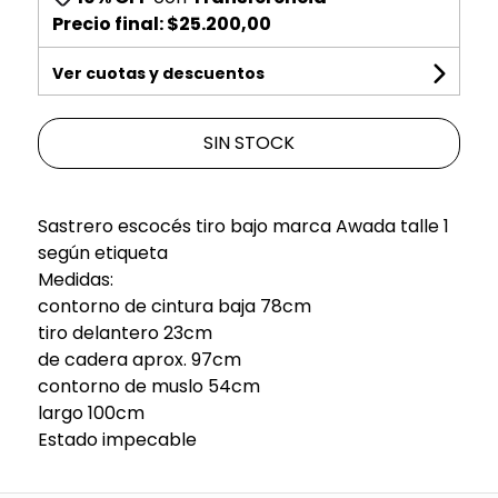
Precio final:
$25.200,00
Ver cuotas y descuentos
SIN STOCK
Sastrero escocés tiro bajo marca Awada talle 1
según etiqueta
Medidas:
contorno de cintura baja 78cm
tiro delantero 23cm
de cadera aprox. 97cm
contorno de muslo 54cm
largo 100cm
Estado impecable