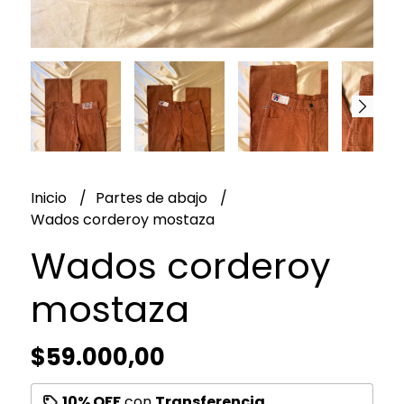
Inicio
Partes de abajo
Wados corderoy mostaza
Wados corderoy
mostaza
$59.000,00
10% OFF
con
Transferencia