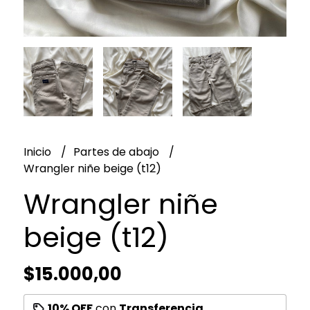
Inicio
Partes de abajo
Wrangler niñe beige (t12)
Wrangler niñe
beige (t12)
$15.000,00
10% OFF
con
Transferencia