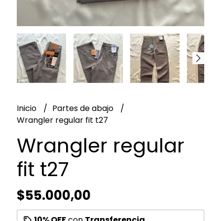
Inicio
Partes de abajo
Wrangler regular fit t27
Wrangler regular
fit t27
$55.000,00
10% OFF
con
Transferencia