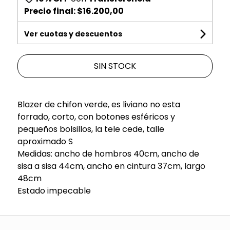
Precio final:
$16.200,00
Ver cuotas y descuentos
SIN STOCK
Blazer de chifon verde, es liviano no esta
forrado, corto, con botones esféricos y
pequeños bolsillos, la tele cede, talle
aproximado S
Medidas: ancho de hombros 40cm, ancho de
sisa a sisa 44cm, ancho en cintura 37cm, largo
48cm
Estado impecable