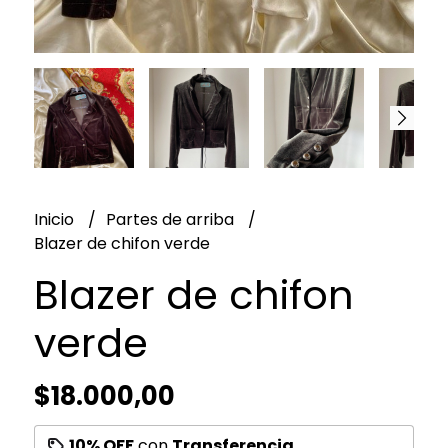
Inicio
Partes de arriba
Blazer de chifon verde
Blazer de chifon
verde
$18.000,00
10% OFF
con
Transferencia