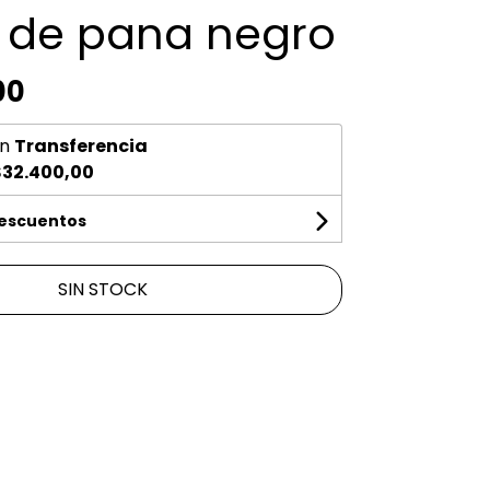
r de pana negro
00
n
Transferencia
32.400,00
descuentos
SIN STOCK