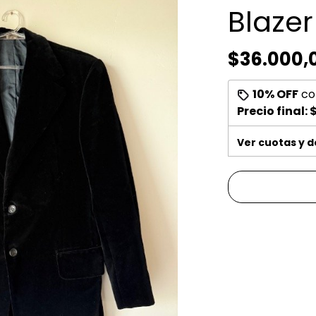
Blaze
$36.000,
10% OFF
co
Precio final:
$
Ver cuotas y 