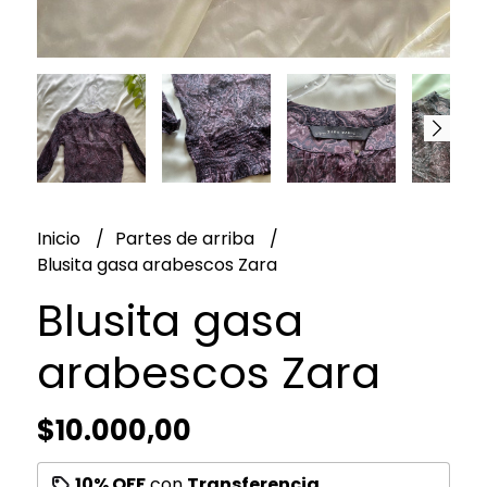
Inicio
Partes de arriba
Blusita gasa arabescos Zara
Blusita gasa
arabescos Zara
$10.000,00
10% OFF
con
Transferencia