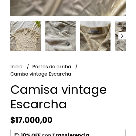
Inicio
Partes de arriba
Camisa vintage Escarcha
Camisa vintage
Escarcha
$17.000,00
10% OFF
con
Transferencia