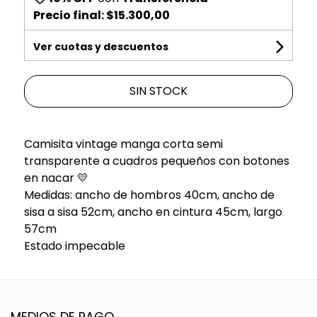
Precio final:
$15.300,00
Ver cuotas y descuentos
SIN STOCK
Camisita vintage manga corta semi
transparente a cuadros pequeños con botones
en nacar 💛
Medidas: ancho de hombros 40cm, ancho de
sisa a sisa 52cm, ancho en cintura 45cm, largo
57cm
Estado impecable
MEDIOS DE PAGO