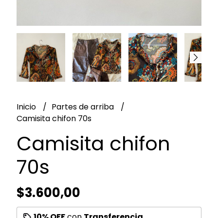
Inicio
Partes de arriba
Camisita chifon 70s
Camisita chifon
70s
$3.600,00
10% OFF
con
Transferencia