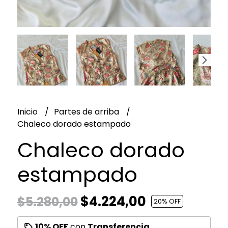
Inicio
Partes de arriba
Chaleco dorado estampado
Chaleco dorado
estampado
$4.224,00
$5.280,00
20
% OFF
10% OFF
con
Transferencia