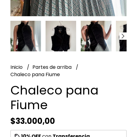
Inicio
Partes de arriba
Chaleco pana Fiume
Chaleco pana
Fiume
$33.000,00
10% OFF
con
Transferencia