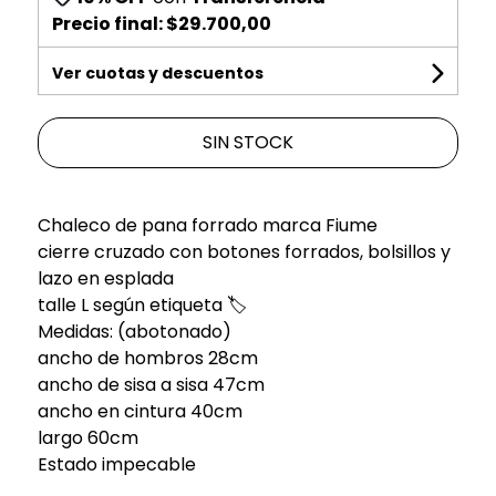
Precio final:
$29.700,00
Ver cuotas y descuentos
SIN STOCK
Chaleco de pana forrado marca Fiume
cierre cruzado con botones forrados, bolsillos y
lazo en esplada
talle L según etiqueta 🏷️
Medidas: (abotonado)
ancho de hombros 28cm
ancho de sisa a sisa 47cm
ancho en cintura 40cm
largo 60cm
Estado impecable