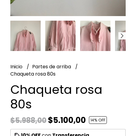
Inicio
Partes de arriba
Chaqueta rosa 80s
Chaqueta rosa
80s
$5.100,00
$5.988,00
14
% OFF
10% OFF
con
Transferencia