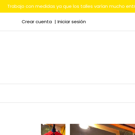
Trabajo con medidas ya que los talles varían mucho en
Crear cuenta
Iniciar sesión