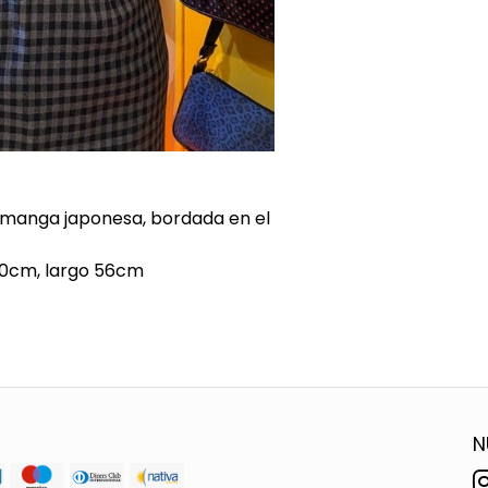
y manga japonesa, bordada en el
50cm, largo 56cm
N