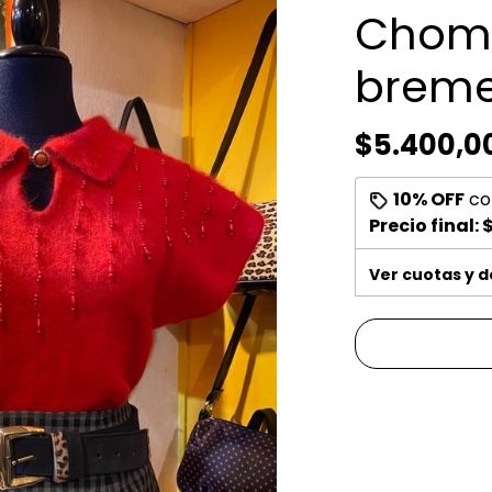
Chomb
breme
$5.400,0
10% OFF
co
Precio final:
Ver cuotas y 