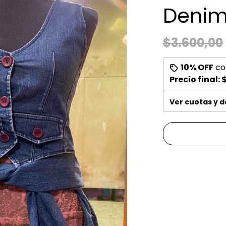
Denim
$3.600,00
10% OFF
co
Precio final:
$
Ver cuotas y 