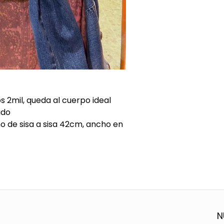
s 2mil, queda al cuerpo ideal
ado
 de sisa a sisa 42cm, ancho en
N