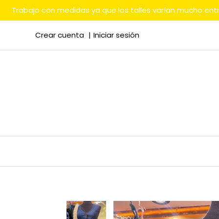
Trabajo con medidas ya que los talles varían mucho en
Crear cuenta
Iniciar sesión