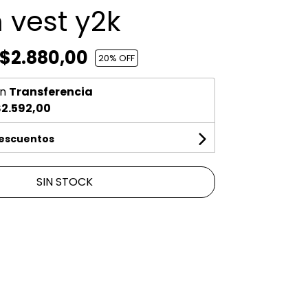
 vest y2k
$2.880,00
20
% OFF
n
Transferencia
2.592,00
descuentos
SIN STOCK