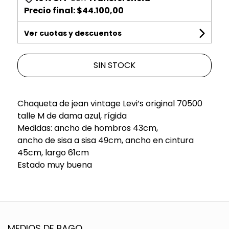
Precio final:
$44.100,00
Ver cuotas y descuentos
SIN STOCK
Chaqueta de jean vintage Levi’s original 70500
talle M de dama azul, rígida
Medidas: ancho de hombros 43cm,
ancho de sisa a sisa 49cm, ancho en cintura
45cm, largo 61cm
Estado muy buena
MEDIOS DE PAGO