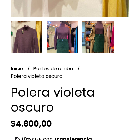
Inicio
Partes de arriba
Polera violeta oscuro
Polera violeta
oscuro
$4.800,00
10% OFF
con
Transferencia