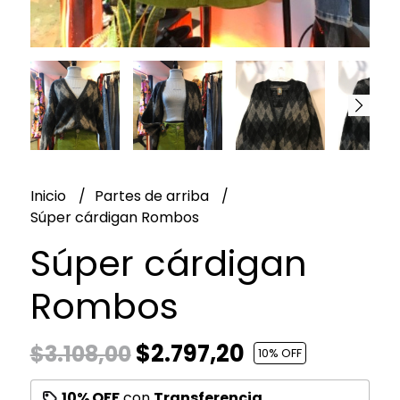
Inicio
Partes de arriba
Súper cárdigan Rombos
Súper cárdigan
Rombos
$2.797,20
$3.108,00
10
% OFF
10% OFF
con
Transferencia