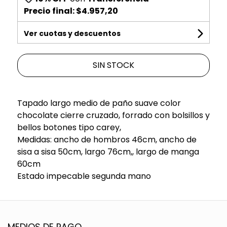
Precio final:
$4.957,20
Ver cuotas y descuentos
SIN STOCK
Tapado largo medio de paño suave color
chocolate cierre cruzado, forrado con bolsillos y
bellos botones tipo carey,
Medidas: ancho de hombros 46cm, ancho de
sisa a sisa 50cm, largo 76cm,, largo de manga
60cm
Estado impecable segunda mano
MEDIOS DE PAGO