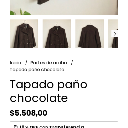
Inicio
Partes de arriba
Tapado paño chocolate
Tapado paño
chocolate
$5.508,00
10% OFF
con
Transferencia